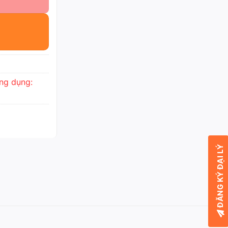
ng dụng:
ĐĂNG KÝ ĐẠI LÝ