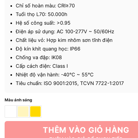
Chỉ số hoàn màu: CRI≥70
Tuổi thọ L70: 50.000h
Hệ số công suất: >0.95
Điện áp sử dụng: AC 100-277V ~ 50/60Hz
Chất liệu vỏ: Hợp kim nhôm sơn tĩnh điện
Độ kín khít quang học: IP66
Chống va đập: IK08
Cấp cách điện: Class I
Nhiệt độ vận hành: -40℃ ~ 55℃
Tiêu chuẩn: ISO 9001:2015, TCVN 7722-1:2017
Màu ánh sáng
THÊM VÀO GIỎ HÀNG