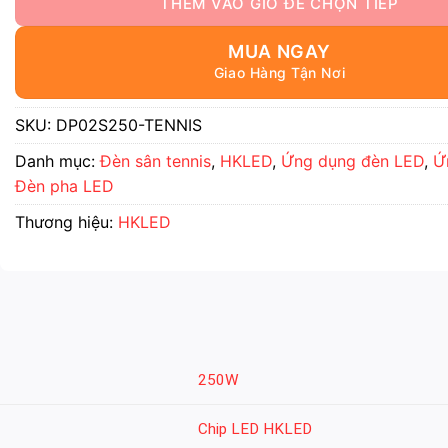
MUA NGAY
SKU:
DP02S250-TENNIS
Danh mục:
Đèn sân tennis
,
HKLED
,
Ứng dụng đèn LED
,
Ứ
Đèn pha LED
Thương hiệu:
HKLED
250W
Chip LED HKLED