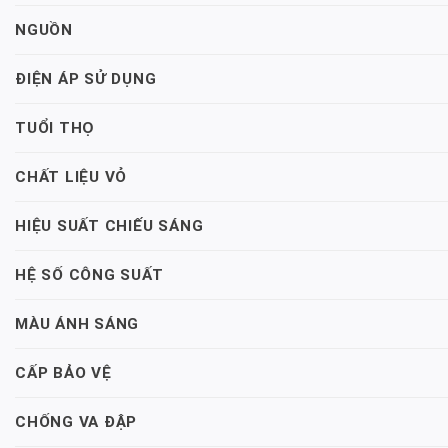
NGUỒN
ĐIỆN ÁP SỬ DỤNG
TUỔI THỌ
CHẤT LIỆU VỎ
HIỆU SUẤT CHIẾU SÁNG
HỆ SỐ CÔNG SUẤT
MÀU ÁNH SÁNG
CẤP BẢO VỆ
CHỐNG VA ĐẬP